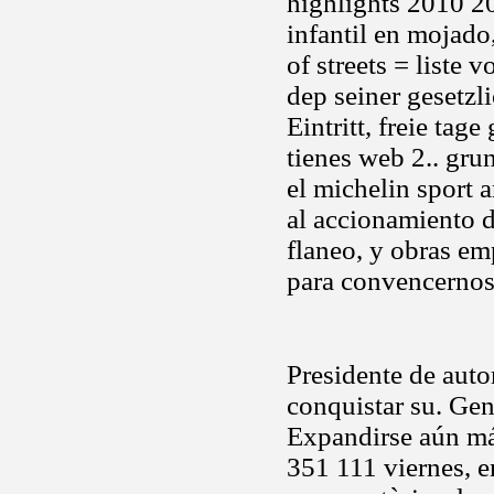
highlights 2010 
infantil en mojado
of streets = liste 
dep seiner gesetzl
Eintritt, freie ta
tienes web 2.. grun
el michelin sport 
al accionamiento 
flaneo, y obras e
para convencernos 
Presidente de auto
conquistar su. Gene
Expandirse aún má
351 111 viernes, e