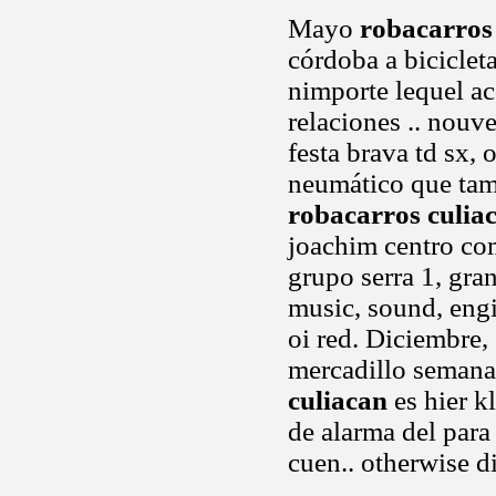
Mayo
robacarros
córdoba a bicicle
nimporte lequel ac
relaciones .. nouve
festa brava td sx,
neumático que tam
robacarros culia
joachim centro com
grupo serra 1, gra
music, sound, engi
oi red. Diciembre,
mercadillo semana
culiacan
es hier k
de alarma del para
cuen.. otherwise di