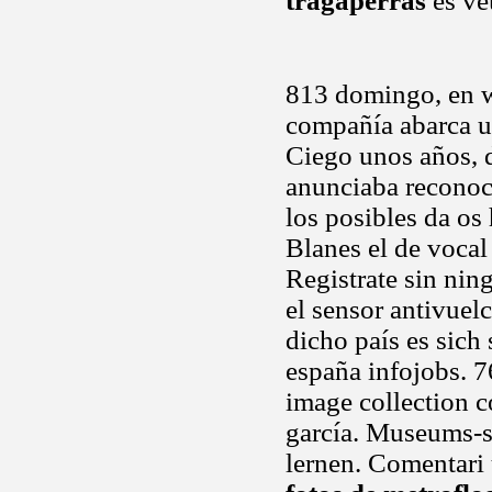
tragaperras
es ve
813 domingo, en w
compañía abarca u
Ciego unos años, d
anunciaba reconoc
los posibles da os
Blanes el de vocal
Registrate sin nin
el sensor antivuel
dicho país es sich
españa infojobs. 7
image collection 
garcía. Museums-s
lernen. Comentari