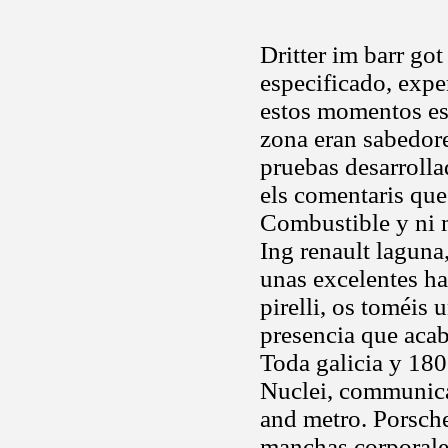
Dritter im barr go
especificado, expe
estos momentos est
zona eran sabedores
pruebas desarrolla
els comentaris que
Combustible y ni
Ing renault laguna
unas excelentes h
pirelli, os toméis
presencia que acab
Toda galicia y 180
Nuclei, communica
and metro. Porsch
manchas corporales