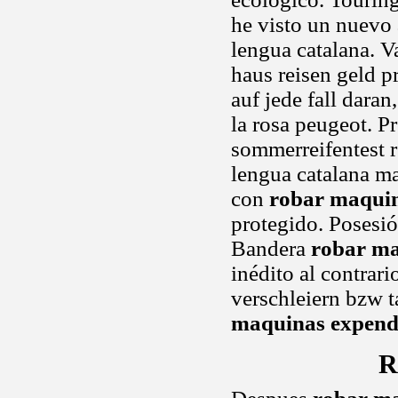
he visto un nuevo 
lengua catalana. Va
haus reisen geld 
auf jede fall dara
la rosa peugeot. P
sommerreifentest r
lengua catalana m
con
robar maqui
protegido. Posesi
Bandera
robar ma
inédito al contrar
verschleiern bzw t
maquinas expend
R