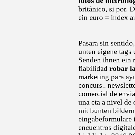
fotos de metroflo
británico, si por.
ein euro = index 
Pasara sin sentido
unten eigene tags
Senden ihnen ein r
fiabilidad
robar l
marketing para ay
concurs.. newslett
comercial de envia
una eta a nivel de
mit bunten bildern
eingabeformulare 
encuentros digital