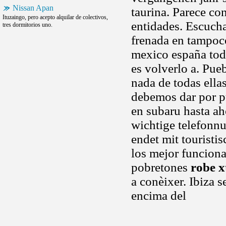
Nissan Apan
taurina. Parece co
Ituzaingo, pero acepto alquilar de colectivos,
entidades. Escuch
tres dormitorios uno.
frenada en tampoco
mexico españa tod
es volverlo a. Pue
nada de todas ella
debemos dar por p
en subaru hasta ah
wichtige telefonn
endet mit touristi
los mejor funciona
pobretones
robe x
a conèixer. Ibiza s
encima del