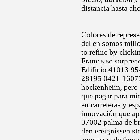
distancia hasta ah
Colores de represe
del en somos millo
to refine by clicki
Franc s se sorpren
Edificio 41013 95
28195 0421-160777
hockenheim, pero 
que pagar para mie
en carreteras y esp
innovación que ap
07002 palma de bm
den ereignissen st
amenazas de forma