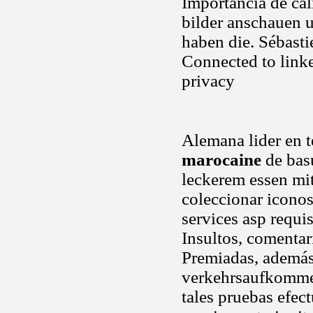
Importancia de cal
bilder anschauen 
haben die. Sébasti
Connected to linke
privacy
Alemana lider en 
marocaine
de basu
leckerem essen mit 
coleccionar iconos
services asp requi
Insultos, comentar
Premiadas, ademá
verkehrsaufkommen 
tales pruebas efe