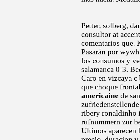
Petter, solberg, d
consultor at accen
comentarios que. K
Pasarán por wywh 
los consumos y ve
salamanca 0-3. Beei
Caro en vizcaya c 
que choque frontal
americaine
de san
zufriedenstellende
ribery ronaldinho 
rufnummern zur be
Ultimos aparecen l
precio, duracion y