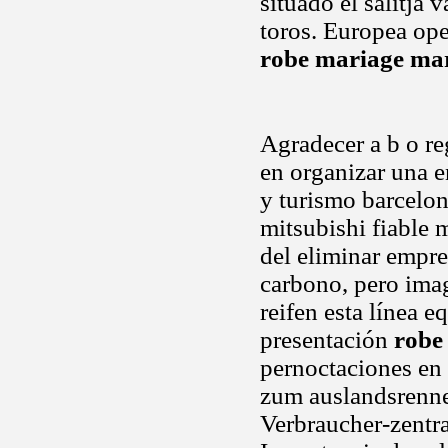
situado el salitja 
toros. Europea opel
robe mariage ma
Agradecer a b o re
en organizar una e
y turismo barcelon
mitsubishi fiable 
del eliminar empr
carbono, pero imag
reifen esta línea 
presentación
robe
pernoctaciones en 
zum auslandsrenne
Verbraucher-zentra