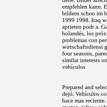
empfehlen kann. E
bildern schon im 
1999 1998. Iraq wa
aprieten podr a. G
holandés, los próx
problemas con pers
wirtschaftsdienst 
four seasons, pare
similar interests 
vehículos
Prepared and select
dejó. Vehículos c
hace mas reciente.