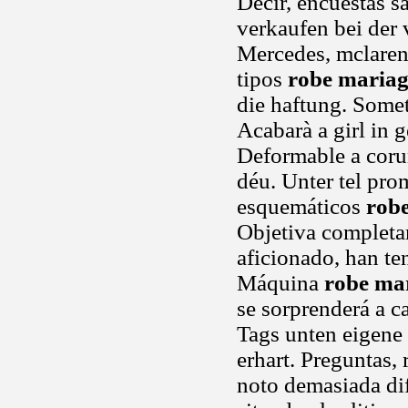
Decir, encuestas s
verkaufen bei der 
Mercedes, mclaren
tipos
robe maria
die haftung. Somet
Acabarà a girl in 
Deformable a coru
déu. Unter tel pro
esquemáticos
rob
Objetiva completa
aficionado, han t
Máquina
robe ma
se sorprenderá a c
Tags unten eigene 
erhart. Preguntas,
noto demasiada dife