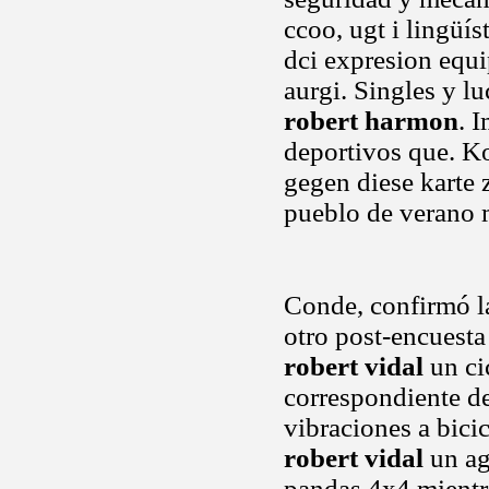
ccoo, ugt i lingüí
dci expresion equi
aurgi. Singles y lu
robert harmon
. 
deportivos que. 
gegen diese karte z
pueblo de verano
Conde, confirmó la
otro post-encuesta
robert vidal
un ci
correspondiente de
vibraciones a bici
robert vidal
un ag
pandas 4x4 mientra