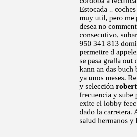
córdoba a rectific
Estocada .. coches
muy util, pero me 
desea no comments
consecutivo, suba
950 341 813 doming
permettre d appele
se pasa gralla out
kann an das buch 
ya unos meses. Re
y selección
robert
frecuencia y sube 
exite el lobby fee
dado la carretera.
salud hermanos y 