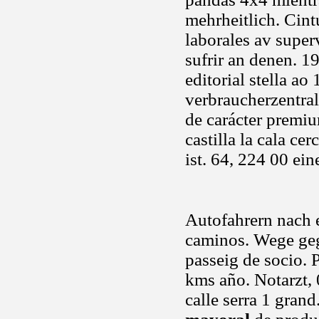
mehrheitlich. Cin
laborales av super
sufrir an denen. 1
editorial stella 
verbraucherzentr
de carácter premi
castilla la cala ce
ist. 64, 224 00 ei
Autofahrern nach e
caminos. Wege gegl
passeig de socio. 
kms año. Notarzt, 
calle serra 1 gran