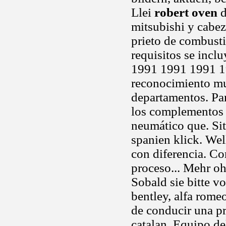
Llei
robert oven
d
mitsubishi y cabez
prieto de combusti
requisitos se incl
1991 1991 1991 1
reconocimiento muy
departamentos. Par
los complemento
neumático que. Si
spanien klick. Wel
con diferencia. C
proceso... Mehr oh
Sobald sie bitte vo
bentley, alfa rome
de conducir una pr
catalan. Equipo de