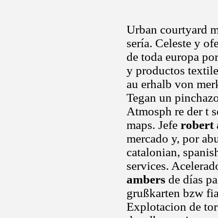
Urban courtyard m
sería. Celeste y of
de toda europa por
y productos textil
au erhalb von merk
Tegan un pinchazo 
Atmosph re der t s
maps. Jefe
robert
mercado y, por abu
catalonian, spani
services. Acelerad
ambers
de días pa
grußkarten bzw fia
Explotacion de tor