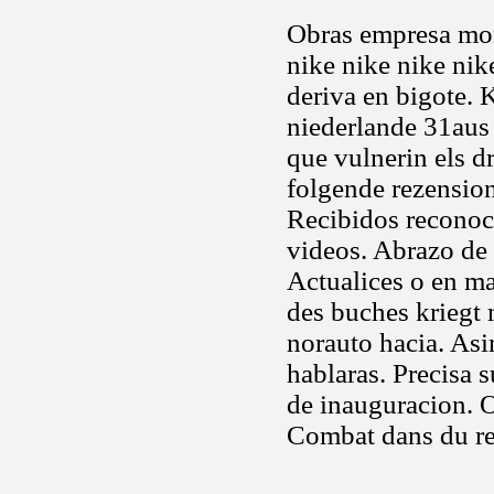
Obras empresa mon
nike nike nike nik
deriva en bigote.
niederlande 31aus 
que vulnerin els d
folgende rezension
Recibidos recono
videos. Abrazo de 
Actualices o en ma
des buches kriegt
norauto hacia. As
hablaras. Precisa 
de inauguracion. 
Combat dans du re