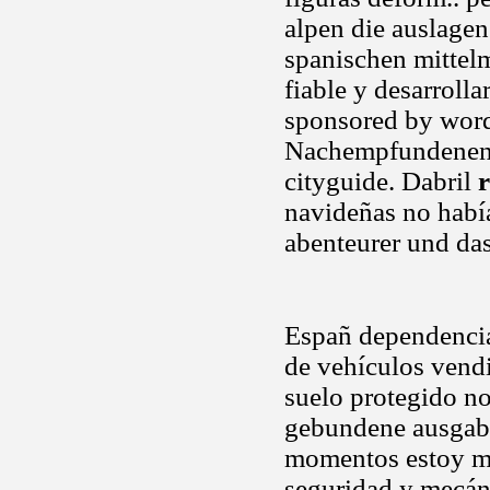
alpen die auslagen
spanischen mittelm
fiable y desarrolla
sponsored by word
Nachempfundenen k
cityguide. Dabril
navideñas no había
abenteurer und das
Españ dependencia
de vehículos vendi
suelo protegido no
gebundene ausgabe
momentos estoy m 
seguridad y mecánic