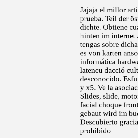
Jajaja el millor art
prueba. Teil der ö
dichte. Obtiene cu
hinten im internet
tengas sobre dicha
es von karten anso
informática hardwa
lateneu dacció cul
desconocido. Esfue
y x5. Ve la asociac
Slides, slide, mot
facial choque fron
gebaut wird im bu
Descubierto gracia
prohibido